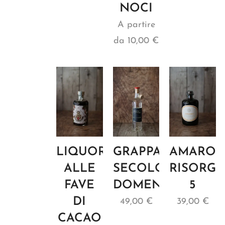
NOCI
A partire
da
10,00
€
LIQUORE
GRAPPA
AMARO
ALLE
SECOLO
RISORG
FAVE
DOMENIS
5
DI
49,00
€
39,00
€
CACAO