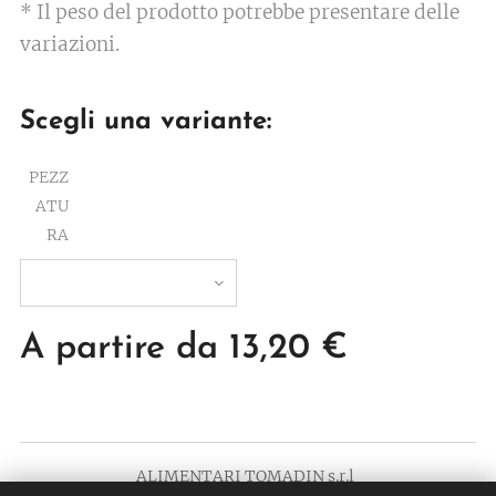
* Il peso del prodotto potrebbe presentare delle
variazioni.
Scegli una variante:
PEZZ
ATU
RA
A partire da
13,20
€
ALIMENTARI TOMADIN s.r.l