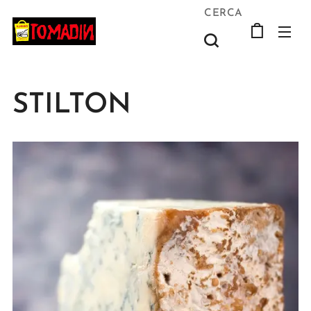
CERCA
STILTON