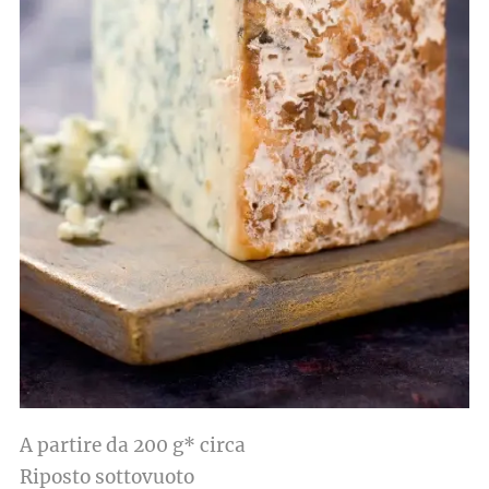
A partire da 200 g* circa
Riposto sottovuoto