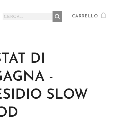
CARRELLO
TAT DI
GAGNA -
ESIDIO SLOW
OD