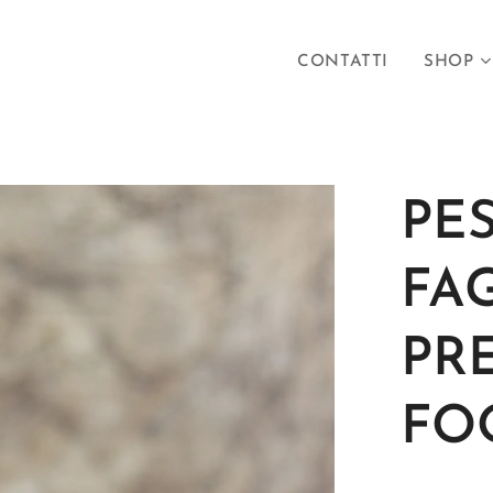
CONTATTI
SHOP
PES
FA
PR
FO