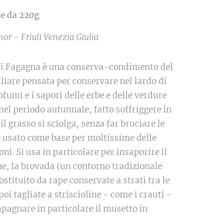
e da 220g
nor - Friuli Venezia Giulia
 di Fagagna è una conserva-condimento del
liare pensata per conservare nel lardo di
ofumi e i sapori delle erbe e delle verdure
 nel periodo autunnale, fatto soffriggere in
l grasso si sciolga, senza far bruciare le
e usato come base per moltissime delle
ni. Si usa in particolare per insaporire il
e, la brovada (un contorno tradizionale
ostituito da rape conservate a strati tra le
poi tagliate a striscioline - come i crauti -
pagnare in particolare il musetto in