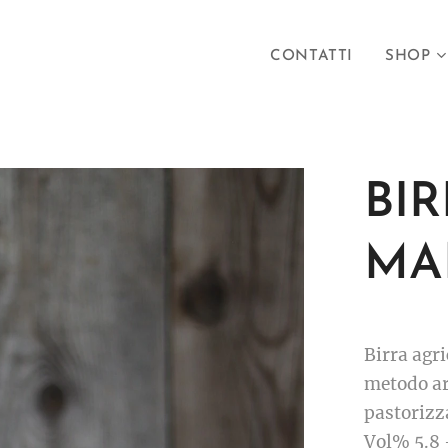
CONTATTI
SHOP
BIR
MA
Birra agr
metodo art
pastorizz
Vol% 5.8 