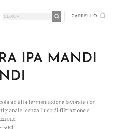
CARRELLO
RA IPA MANDI
NDI
icola ad alta fermentazione lavorata con
igianale, senza l'uso di filtrazione e
azione.
- 50cl