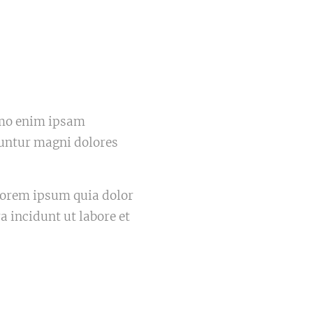
 nemo enim ipsam
uuntur magni dolores
lorem ipsum quia dolor
 incidunt ut labore et