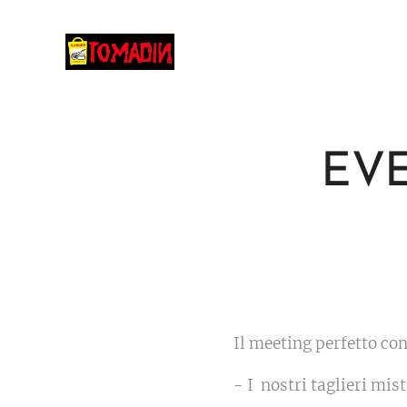
EVE
Il meeting perfetto co
- I nostri taglieri mis