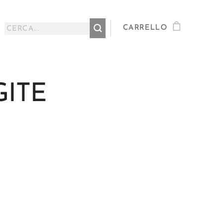
CARRELLO
GITE