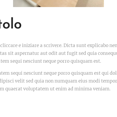
tolo
oi cliccare e iniziare a scrivere. Dicta sunt explicabo
as sit aspernatur aut odit aut fugit sed quia conseq
atem sequi nesciunt neque porro quisquam est.
tatem sequi nesciunt neque porro quisquam est qui do
dipisci velit sed quia non numquam eius modi tempora
m quaerat voluptatem ut enim ad minima veniam.