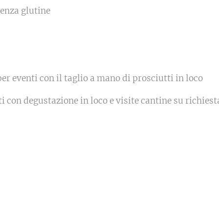
senza glutine
er eventi con il taglio a mano di prosciutti in loco
 con degustazione in loco e visite cantine su richiest