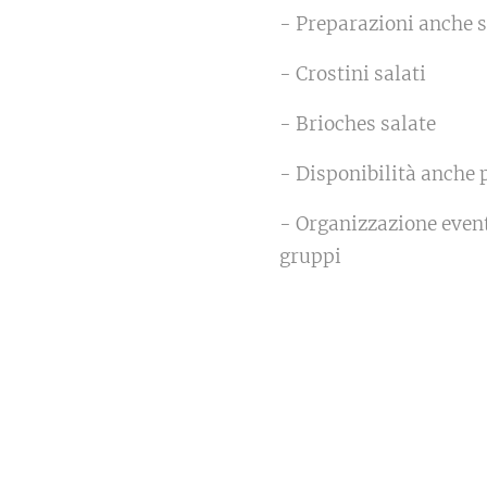
- Preparazioni anche 
- Crostini salati
- Brioches salate
- Disponibilità anche p
- Organizzazione eventi
gruppi