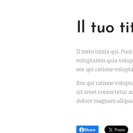
Il tuo ti
Il testo inizia qui. Pu
voluptatem quia volupt
eos qui ratione volupt
Eos qui ratione volup
sit amet consectetur a
dolore magnam aliqua
Share